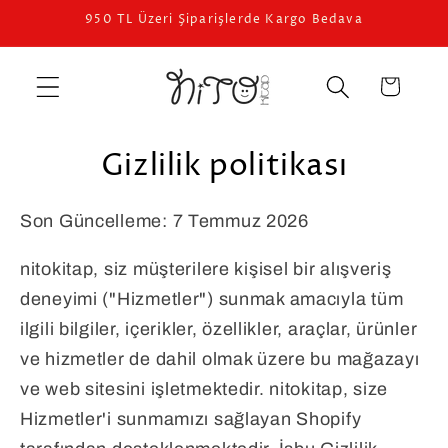
İçeriğe
950 TL Üzeri Şiparişlerde Kargo Bedava
atla
Sepet
Gizlilik politikası
Son Güncelleme: 7 Temmuz 2026
nitokitap, siz müşterilere kişisel bir alışveriş
deneyimi ("Hizmetler") sunmak amacıyla tüm
ilgili bilgiler, içerikler, özellikler, araçlar, ürünler
ve hizmetler de dahil olmak üzere bu mağazayı
ve web sitesini işletmektedir. nitokitap, size
Hizmetler'i sunmamızı sağlayan Shopify