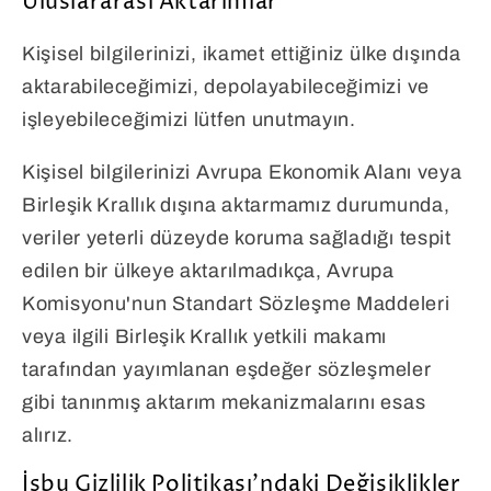
Uluslararası Aktarımlar
Kişisel bilgilerinizi, ikamet ettiğiniz ülke dışında
aktarabileceğimizi, depolayabileceğimizi ve
işleyebileceğimizi lütfen unutmayın.
Kişisel bilgilerinizi Avrupa Ekonomik Alanı veya
Birleşik Krallık dışına aktarmamız durumunda,
veriler yeterli düzeyde koruma sağladığı tespit
edilen bir ülkeye aktarılmadıkça, Avrupa
Komisyonu'nun Standart Sözleşme Maddeleri
veya ilgili Birleşik Krallık yetkili makamı
tarafından yayımlanan eşdeğer sözleşmeler
gibi tanınmış aktarım mekanizmalarını esas
alırız.
İşbu Gizlilik Politikası'ndaki Değişiklikler