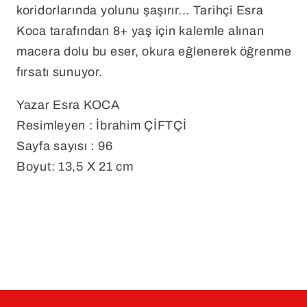
koridorlarında yolunu şaşırır... Tarihçi Esra
Koca tarafından 8+ yaş için kalemle alınan
macera dolu bu eser, okura eğlenerek öğrenme
fırsatı sunuyor.
Yazar Esra KOCA
Resimleyen : İbrahim ÇİFTÇİ
Sayfa sayısı : 96
Boyut: 13,5 X 21 cm